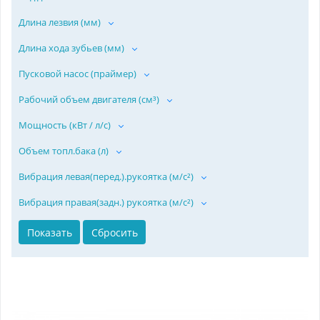
Длина лезвия (мм)
Длина хода зубьев (мм)
Пусковой насос (праймер)
Рабочий объем двигателя (см³)
Мощность (кВт / л/с)
Объем топл.бака (л)
Вибрация левая(перед.).рукоятка (м/с²)
Вибрация правая(задн.) рукоятка (м/с²)