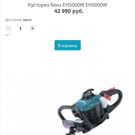
Кусторез бенз EH5000W EH5000W
42 990 руб.
Доступно:
мало
шт
В корзину