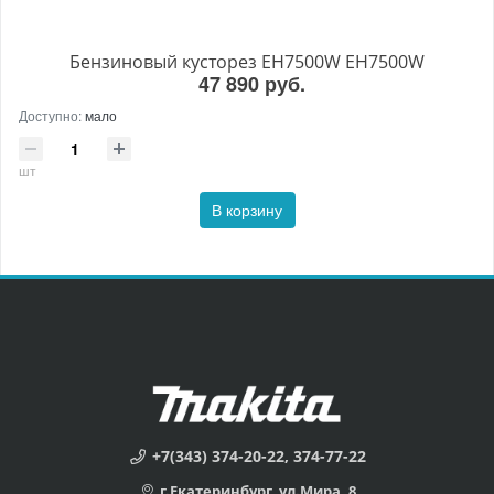
Бензиновый кусторез EH7500W EH7500W
47 890 руб.
Доступно:
мало
шт
В корзину
+7(343) 374-20-22, 374-77-22
г.Екатеринбург, ул.Мира, 8