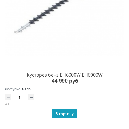
Кусторез бенз EH6000W EH6000W
44 990 руб.
Доступно:
мало
шт
В корзину