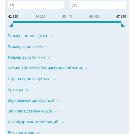
42 990
44 215
45 440
46 665
47 890
Размер ширина (мм)
Размер длина (мм)
Размер высота (мм)
Кол-во оборотов без нагрузки (об/мин)
Страна производитель
Артикул
Звуковая мощность (Дб)
Звуковое давление (Дб)
Демпфирование вибраций
Вид двигателя