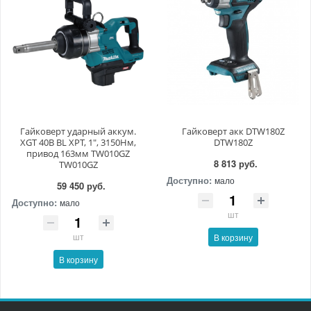
Гайковерт ударный аккум.
Гайковерт акк DTW180Z
XGT 40В BL XPT, 1", 3150Нм,
DTW180Z
привод 163мм TW010GZ
8 813 руб.
TW010GZ
Доступно:
мало
59 450 руб.
Доступно:
мало
шт
шт
В корзину
В корзину