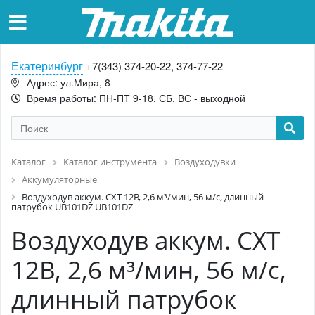
Екатеринбург
+7(343) 374-20-22, 374-77-22
Адрес: ул.Мира, 8
Время работы: ПН-ПТ 9-18, СБ, ВС - выходной
Каталог
Каталог инструмента
Воздуходувки
Аккумуляторные
Воздуходув аккум. CXT 12В, 2,6 м³/мин, 56 м/с, длинный
патрубок UB101DZ UB101DZ
Воздуходув аккум. CXT
12В, 2,6 м³/мин, 56 м/с,
длинный патрубок