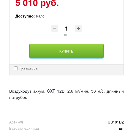
5 010 руб.
Доступно:
мало
шт
КУПИТЬ
Сравнение
Воздуходув аккум. CXT 12В, 2,6 м³/мин, 56 м/с, длинный
патрубок
Артикул
UB101DZ
Базовая единица
шт