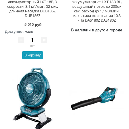
аккумуляторный LXT 18В, 3
аккумуляторная LXT 18В BL,
скорости, 3,1 м³/мин, 52 м/с,
воздушный поток до 200м/
длинная насадка DUB186Z
сек, расход до 1,1м3/мин,
DUB186Z
макс. сила всасывания 10,3
кПа DAS180Z DAS180Z
5 010 руб.
В наличии в другом городе
Доступно:
мало
шт
В корзину