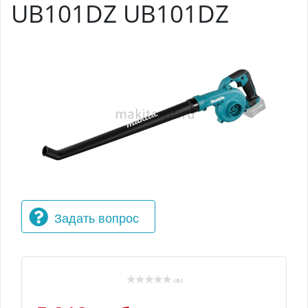
UB101DZ UB101DZ
Задать вопрос
( 0 )