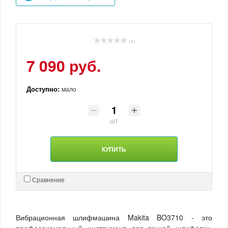
( 0 )
7 090 руб.
Доступно:
мало
шт
КУПИТЬ
Сравнение
Вибрационная шлифмашина Makita BO3710 - это
профессиональный инструмент для тонкой шлифовки.