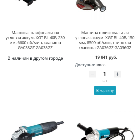
Машина шлифовальная
Машина шлифовальная
угловая аккум. XGT BL 40В, 230
угловая аккум. XGT BL 40В, 150
мм, 6600 об/мин, клавиша
мм, 8500 об/мин, широкая
GA038GZ GA038GZ
клавиша GA036GZ GA036GZ
19 841 руб.
В наличии в другом городе
Доступно:
мало
шт
В корзину