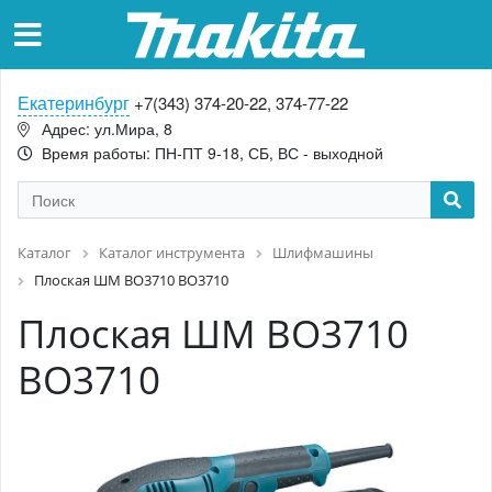
Екатеринбург
+7(343) 374-20-22, 374-77-22
Адрес: ул.Мира, 8
Время работы: ПН-ПТ 9-18, СБ, ВС - выходной
Каталог
Каталог инструмента
Шлифмашины
Плоская ШМ BO3710 BO3710
Плоская ШМ BO3710
BO3710