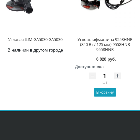
Угловая ШМ GA5030 GA5030
Углошлифмашина 9558HNR
(840 Вт / 125 мм) 9558HNR
В наличии в другом городе
9558HNR
6 828 руб.
Доступно:
мало
шт
В корзину