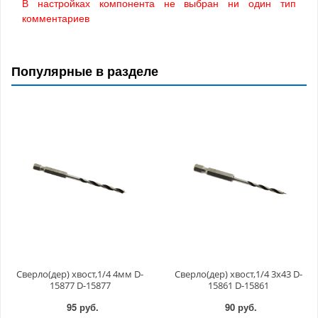
В настройках компонента не выбран ни один тип
комментариев
Популярные в разделе
Сверло(дер) хвост,1/4 4мм D-
Сверло(дер) хвост,1/4 3x43 D-
15877 D-15877
15861 D-15861
95 руб.
90 руб.