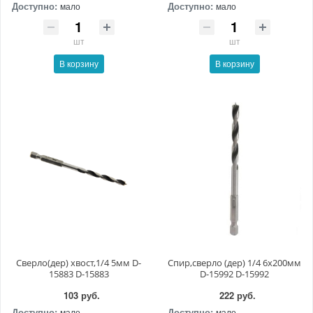
Доступно:
Доступно:
мало
мало
шт
шт
В корзину
В корзину
Сверло(дер) хвост,1/4 5мм D-
Спир,сверло (дер) 1/4 6x200мм
15883 D-15883
D-15992 D-15992
103 руб.
222 руб.
Доступно:
Доступно:
мало
мало