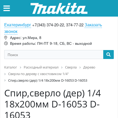
Екатеринбург
Заказать
+7(343) 374-20-22, 374-77-22
звонок
Адрес: ул.Мира, 8
Время работы: ПН-ПТ 9-18, СБ, ВС - выходной
Каталог
Расходный материал
Сверла
Дерево
Cверла по дереву с хвостовиком 1/4"
Спир,сверло (дер) 1/4 18x200мм D-16053 D-16053
Спир,сверло (дер) 1/4
18x200мм D-16053 D-
16053