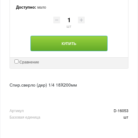
Доступно:
мало
шт
КУПИТЬ
Сравнение
Спир.сверло (дер) 1/4 18X200мм
Артикул
D-16053
Базовая единица
шт