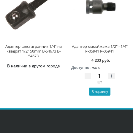
Адаптер шестигранник 1/4" на
Адаптер мама\мама 1/2" - 1/4"
квадрат 1/2" 50mm B-54673 B-
P-05941 P-05941
54673
4 233 руб.
В наличии в другом городе
Доступно:
мало
шт
В корзину