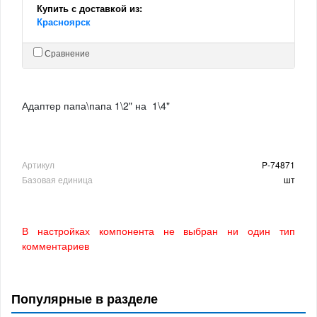
Купить с доставкой из:
Красноярск
Сравнение
Адаптер папа\папа 1\2" на 1\4"
Артикул
P-74871
Базовая единица
шт
В настройках компонента не выбран ни один тип
комментариев
Популярные в разделе