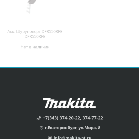
Акк. Шуруповерт DFR550RFE
DFR550RFE
Нет в наличии
+7(343) 374-20-22, 374-77-22
г.Екатеринбург, ул.Мира, 8
info@makita-pt.ru