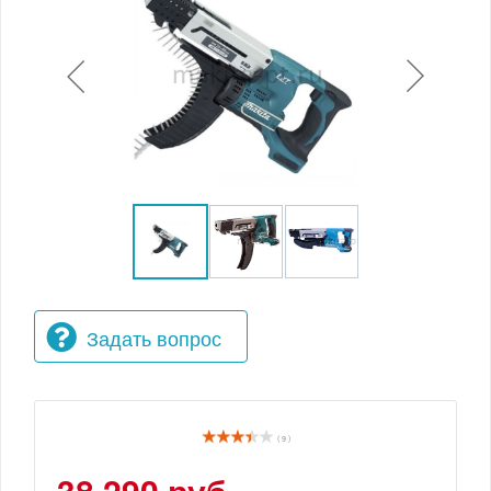
Задать вопрос
( 9 )
38 290 руб.