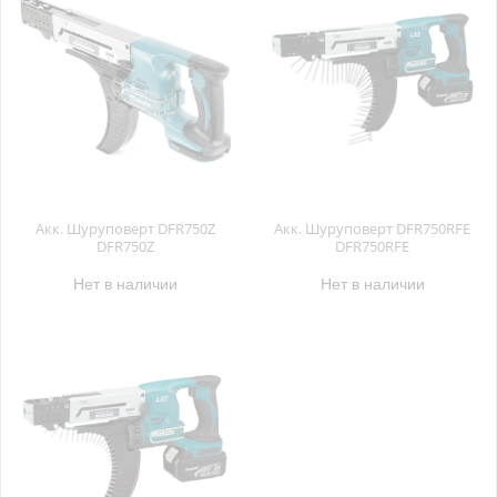
Акк. Шуруповерт DFR750Z
Акк. Шуруповерт DFR750RFE
DFR750Z
DFR750RFE
Нет в наличии
Нет в наличии