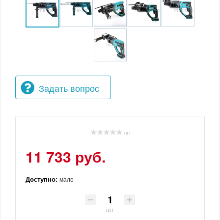
Задать вопрос
( 0 )
11 733 руб.
Доступно:
мало
шт