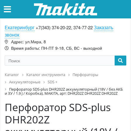
Екатеринбург
Заказать
+7(343) 374-20-22, 374-77-22
звонок
Адрес: ул.Мира, 8
Время работы: ПН-ПТ 9-18, СБ, ВС - выходной
Каталог
Каталог инструмента
Перфораторы
Аккумуляторные
SDS +
Перфоратор SDS-plus DHR202Z аккумуляторный (18V / без АКБ
и ЗУ / 1.9 J / Коробка), MAKITA, арт: DHR202Z DHR202Z DHR202Z
Перфоратор SDS-plus
DHR202Z