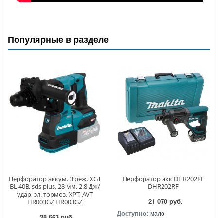
Популярные в разделе
Перфоратор аккум. 3 реж. XGT
Перфоратор акк DHR202RF
BL 40В, sds plus, 28 мм, 2.8 Дж/
DHR202RF
удар, эл. тормоз, XPT, AVT
21 070 руб.
HR003GZ HR003GZ
Доступно:
мало
28 663 руб.