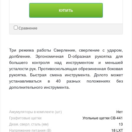
КУПИТЬ
Сравнение
Три режима работы Сверление, сверление с ударом,
долбление. Эргономичная D-образная рукоятка для
большего контроля над инструментом и меньшей
усталости рук. Противоскользящая обрезиненная боковая
рукоятка. Быстрая смена инструмента. Долото может
устанавливаться в 40 разных положениях без
дополнительного инструмента.
Аккумуляторы в комплекте (шт)
Нет
Графитовые щетки
Угольные щетки CB-441
Диам. сверл. сталь (мм)
13
Напряжение питания (В)
18 LXT