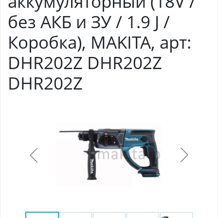
аккумуляторный (18V /
без АКБ и ЗУ / 1.9 J /
Коробка), MAKITA, арт:
DHR202Z DHR202Z
DHR202Z