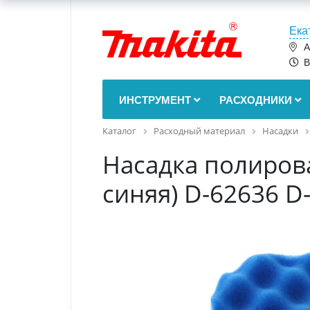
Ека
А
В
ИНСТРУМЕНТ
РАСХОДНИКИ
Каталог
Расходный материал
Насадки
Насадка полиров
синяя) D-62636 D