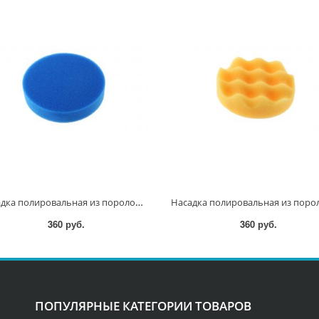
Насадка полировальная из поролона 125мм (синяя) D-62549 D-62549
360 руб.
360 руб.
ПОПУЛЯРНЫЕ КАТЕГОРИИ ТОВАРОВ