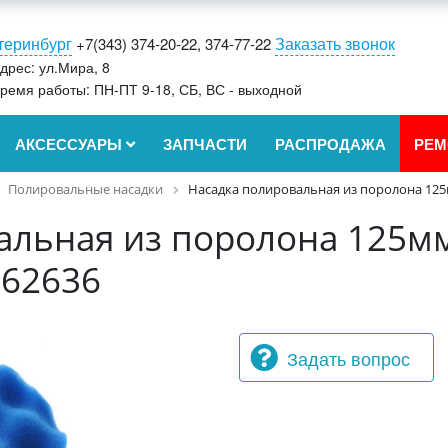
теринбург
Заказать звонок
+7(343) 374-20-22, 374-77-22
дрес: ул.Мира, 8
ремя работы: ПН-ПТ 9-18, СБ, ВС - выходной
АКСЕССУАРЫ
ЗАПЧАСТИ
РАСПРОДАЖА
РЕМ
Полировальные насадки
Насадка полировальная из поролона 125м
альная из поролона 125мм
-62636
Задать вопрос