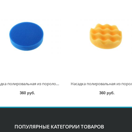
Насадка полировальная из поролона 125мм (синяя) D-62549 D-62549
360 руб.
360 руб.
ПОПУЛЯРНЫЕ КАТЕГОРИИ ТОВАРОВ