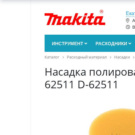
Ека
А
В
ИНСТРУМЕНТ
РАСХОДНИКИ
Каталог
Расходный материал
Насадки
Насадка полиров
62511 D-62511