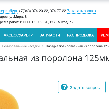
теринбург
Заказать звонок
+7(343) 374-20-22, 374-77-22
дрес: ул.Мира, 8
ремя работы: ПН-ПТ 9-18, СБ, ВС - выходной
АКСЕССУАРЫ
ЗАПЧАСТИ
РАСПРОДАЖА
РЕМ
Полировальные насадки
Насадка полировальная из поролона 125
альная из поролона 125мм
Задать вопрос