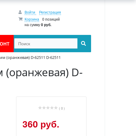
Войти
Регистрация
Корзина
0 позиций
на сумму
0 руб.
ОНТ
мм (оранжевая) D-62511 D-62511
 (оранжевая) D-
( 0 )
360 руб.