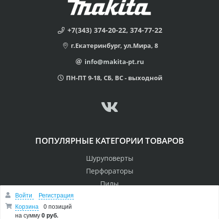
+7(343) 374-20-22, 374-77-22
г.Екатеринбург, ул.Мира, 8
info@makita-pt.ru
ПН-ПТ 9-18, СБ, ВС - выходной
ПОПУЛЯРНЫЕ КАТЕГОРИИ ТОВАРОВ
Шуруповерты
Перфораторы
Пилы
Войти
Регистрация
Дрели
Корзина
0 позиций
Лобзики
на сумму
0 руб.