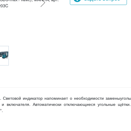
в. Световой индикатор напоминает о необходимости заменыугол
я и включателя. Автоматически отключающиеся угольные щётки.
°.