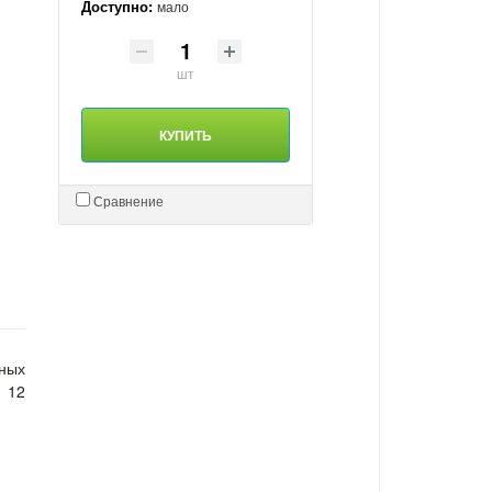
Доступно:
мало
шт
КУПИТЬ
Сравнение
ьных
 12