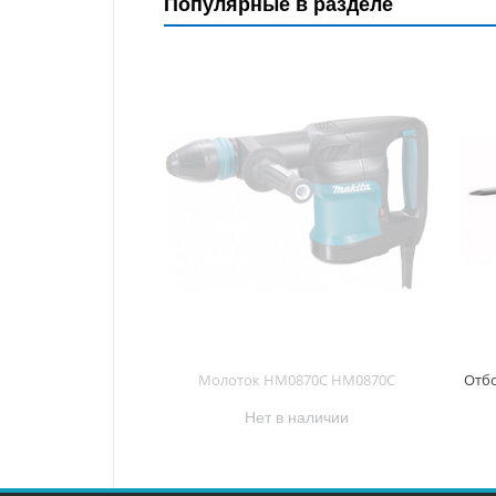
Популярные в разделе
Молоток HM0870C HM0870C
Нет в наличии