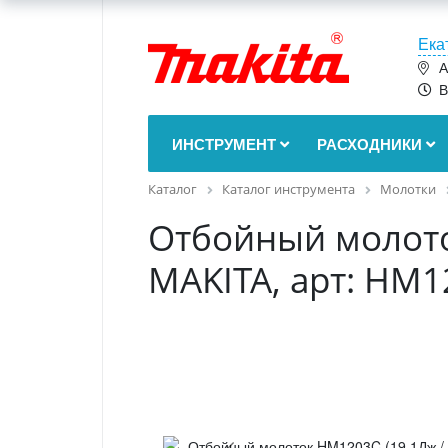
Ека
А
В
ИНСТРУМЕНТ
РАСХОДНИКИ
Каталог
Каталог инструмента
Молотки
Отбойный молоток
MAKITA, арт: HM