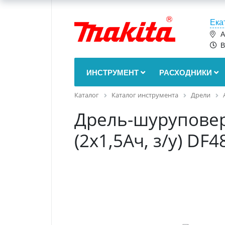
Ека
А
В
ИНСТРУМЕНТ
РАСХОДНИКИ
Каталог
Каталог инструмента
Дрели
Дрель-шуруповерт
(2х1,5Ач, з/у) D